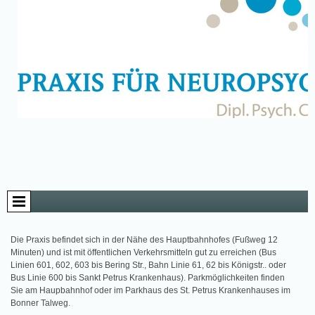
Die Praxis befindet sich in der Nähe des Hauptbahnhofes (Fußweg 12
Minuten) und ist mit öffentlichen Verkehrsmitteln gut zu erreichen (Bus
Linien 601, 602, 603 bis Bering Str., Bahn Linie 61, 62 bis Königstr.. oder
Bus Linie 600 bis Sankt Petrus Krankenhaus). Parkmöglichkeiten finden
Sie am Haupbahnhof oder im Parkhaus des St. Petrus Krankenhauses im
Bonner Talweg.