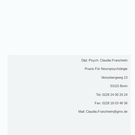
Dipl.-Psych. Claudia Franzheim
Praxis Für Neuropsychologie
Venusbergweg 13
53115 Bonn
Tel. 0228 24 00 20 24
Fax: 0228 18 03 48 36
Mail: Claudia.Franzheim@gmx.de